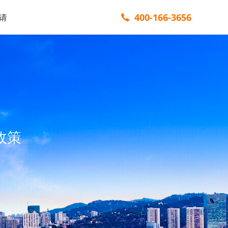
400-166-3656
请
政策