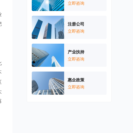
立即咨询
业
靶
注册公司
立即咨询
产业扶持
立即咨询
化
不
惠企政策
区
立即咨询
大
落