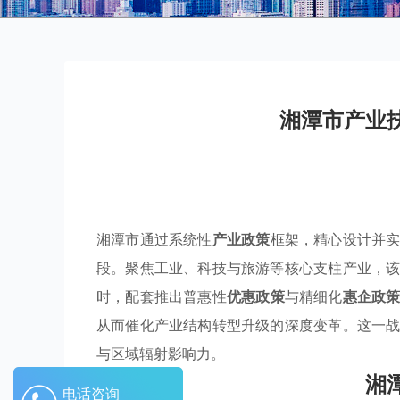
湘潭市产业
湘潭市通过系统性
产业政策
框架，精心设计并
段。聚焦工业、科技与旅游等核心支柱产业，
时，配套推出普惠性
优惠政策
与精细化
惠企政
从而催化产业结构转型升级的深度变革。这一
与区域辐射影响力。
湘
电话咨询