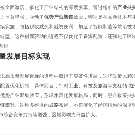
擎被全面激活，催化了产业结构的深度变革。通过精准的
产业扶
活力显著增强，驱动了
优势产业聚集
效应，特别是在高新技术与
持续实施，包括税收减免和融资便利，加速了智能制造等前沿技
化转型。这种创新驱动的进程不仅优化了资源配置，还强化了区
基础。
量发展目标实现
实现高质量发展目标的进程中取得了突破性进展，这些政策以精
源配置优化机制。具体而言，针对工业、科技及旅游等支柱领域
了优势产业聚集效应，形成集群化发展格局；同时，惠企政策扶
值链攀升。这种多维度的战略布局，不仅催化了经济结构的深度
市综合竞争力持续增强，区域影响力日益扩大。