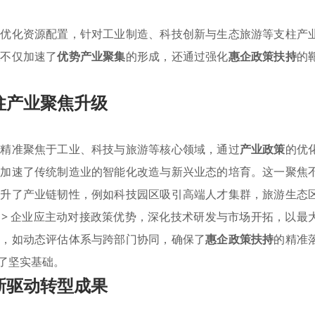
地优化资源配置，针对工业制造、科技创新与生态旅游等支柱产
策
不仅加速了
优势产业聚集
的形成，还通过强化
惠企政策扶持
的
柱产业聚焦升级
略精准聚焦于工业、科技与旅游等核心领域，通过
产业政策
的优
著加速了传统制造业的智能化改造与新兴业态的培育。这一聚焦
提升了产业链韧性，例如科技园区吸引高端人才集群，旅游生态
> 企业应主动对接政策优势，深化技术研发与市场开拓，以最
制，如动态评估体系与跨部门协同，确保了
惠企政策扶持
的精准
了坚实基础。
新驱动转型成果