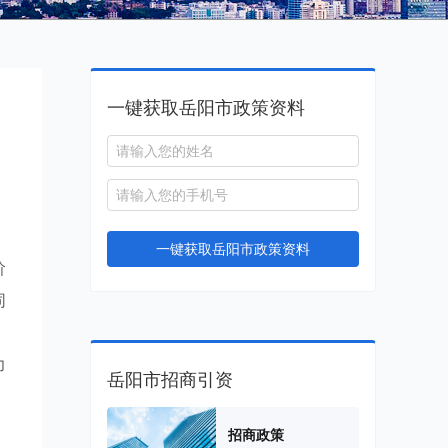
一键获取岳阳市政策资料
一键获取岳阳市政策资料
阶
同
，
力
岳阳市招商引资
招商政策