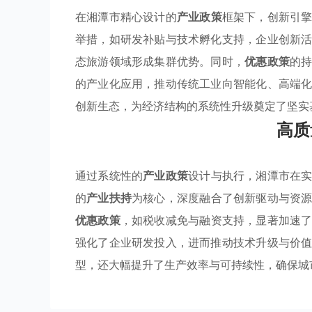
在湘潭市精心设计的
产业政策
框架下，创新引
举措，如研发补贴与技术孵化支持，企业创新
态旅游领域形成集群优势。同时，
优惠政策
的
的产业化应用，推动传统工业向智能化、高端
创新生态，为经济结构的系统性升级奠定了坚实
高质
通过系统性的
产业政策
设计与执行，湘潭市在
的
产业扶持
为核心，深度融合了创新驱动与资
优惠政策
，如税收减免与融资支持，显著加速
强化了企业研发投入，进而推动技术升级与价
型，还大幅提升了生产效率与可持续性，确保城