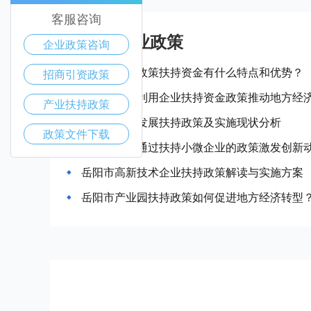
客服咨询
岳阳市产业政策
企业政策咨询
岳阳市企业政策扶持资金有什么特点和优势？
招商引资政策
岳阳市如何利用企业扶持资金政策推动地方经
产业扶持政策
岳阳市产业发展扶持政策及实施现状分析
政策文件下载
岳阳市如何通过扶持小微企业的政策激发创新
岳阳市高新技术企业扶持政策解读与实施方案
岳阳市产业园扶持政策如何促进地方经济转型