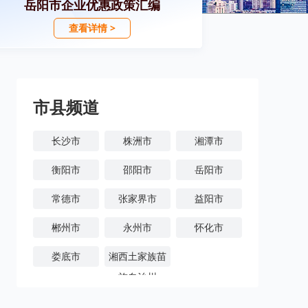
岳阳市企业优惠政策汇编
查看详情 >
市县频道
长沙市
株洲市
湘潭市
衡阳市
邵阳市
岳阳市
常德市
张家界市
益阳市
郴州市
永州市
怀化市
娄底市
湘西土家族苗
族自治州