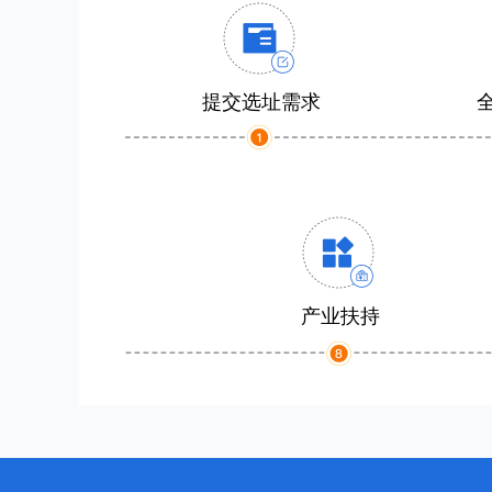
提交选址需求
产业扶持