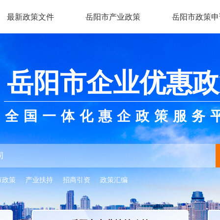
最新政策文件
岳阳市产业政策
岳阳市政策申
岳阳市企业优惠政
全国一体化惠企政策服务
市政策
产业扶持
招商引资
政策汇编