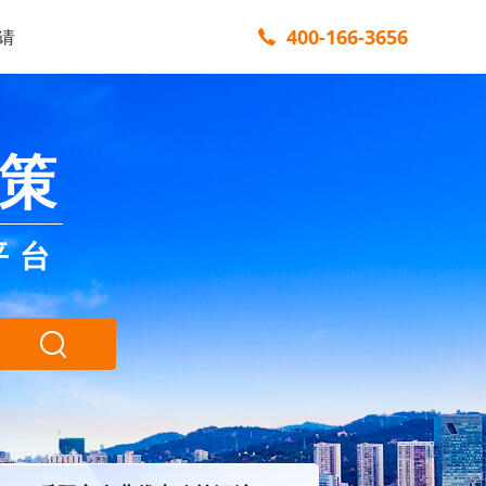
400-166-3656
请
策
平台