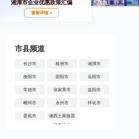
湘潭市企业优惠政策汇编
查看详情 >
市县频道
长沙市
株洲市
湘潭市
衡阳市
邵阳市
岳阳市
常德市
张家界市
益阳市
郴州市
永州市
怀化市
娄底市
湘西土家族苗
族自治州