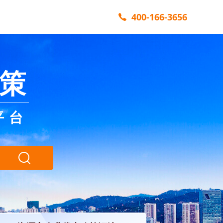
400-166-3656
策
平台