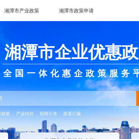
湘潭市产业政策
湘潭市政策申请
湘潭市企业优惠政
全国一体化惠企政策服务
市政策
产业扶持
招商引资
政策汇编